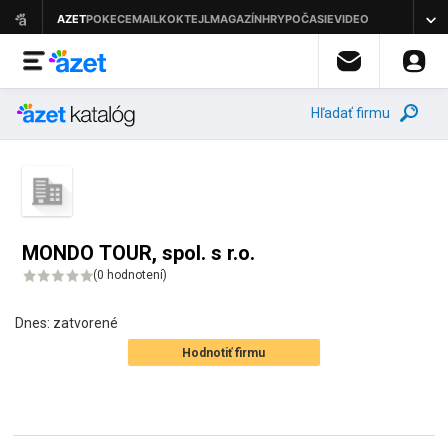
Hľadať firmu
MONDO TOUR, spol. s r.o.
(
0 hodnotení
)
Dnes:
zatvorené
Hodnotiť firmu