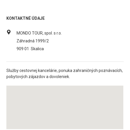
KONTAKTNÉ ÚDAJE
MONDO TOUR, spol. s r.o.
Záhradná 1999/2
909 01
Skalica
Služby cestovnej kancelárie, ponuka zahraničných poznávacích,
pobytových zájazdov a dovoleniek.