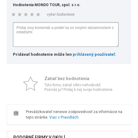
Hodnotenia MONDO TOUR, spol. s r.o.
vyber hodnotenie
Pridávať hodnotenie môže len
prihlásený používateľ
.
Zatiaľ bez hodnotenia
Túto firmu zatiaľ nikto nehodnotil.
Poznáš ju? Pridaj k nej svoje hodnotenie.
Prevádzkovateľ nenesie zodpovednosť za informácie na
tejto stránke.
Viac v Pravidlách
PODOBNÉ FIRMY V OKOLÍ