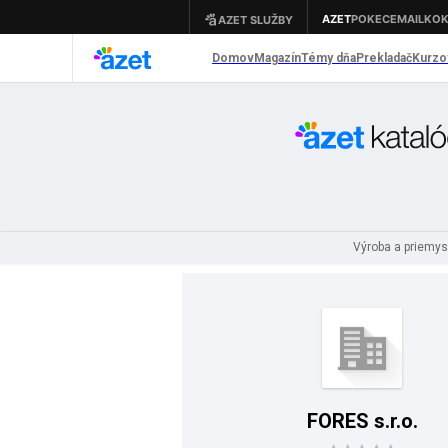
Výroba a priemy
FORES s.r.o.