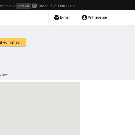
achov