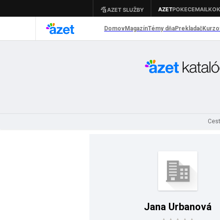
Cest
Jana Urbanová