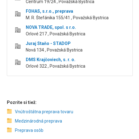
Centrum 19/24 , Považská Bystrica
FOHAS, s.r.o., preprava
M. R. Štefánika 155/41 , Považská Bystrica
NOVA TRADE, spol. s r.o.
Orlové 217 , Považská Bystrica
Juraj Staňo - STADOP
Nová 134 , Považská Bystrica
DMS Krajčoviech, s. r. o.
Orlové 322 , Považská Bystrica
Pozrite si tiež:
Vnútroštátna preprava tovaru
Medzinárodná preprava
Preprava osôb