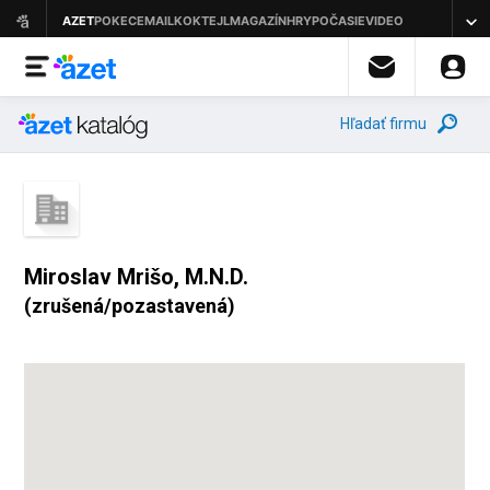
Hľadať firmu
Miroslav Mrišo, M.N.D.
(zrušená/pozastavená)