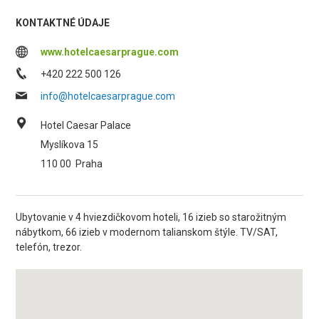
KONTAKTNÉ ÚDAJE
www.hotelcaesarprague.com
+420 222 500 126
info@hotelcaesarprague.com
Hotel Caesar Palace
Myslíkova 15
110 00
Praha
Ubytovanie v 4 hviezdičkovom hoteli, 16 izieb so starožitným
nábytkom, 66 izieb v modernom talianskom štýle. TV/SAT,
telefón, trezor.