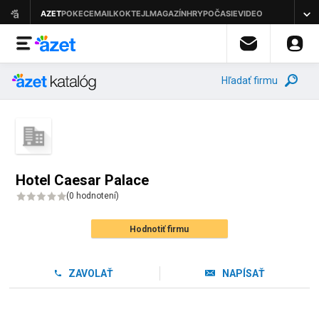
Hľadať firmu
Hotel Caesar Palace
(
0 hodnotení
)
Hodnotiť firmu
ZAVOLAŤ
NAPÍSAŤ