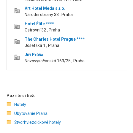
Art Hotel Meda s.r.o.
Národní obrany 33 , Praha
Hotel Élite ****
Ostrovní 32 , Praha
The Charles Hotel Prague ****
Josefská 1 , Praha
Jiří Průša
Novovysočanská 163/25 , Praha
Pozrite si tiež:
Hotely
Ubytovanie Praha
Štvorhviezdičkové hotely