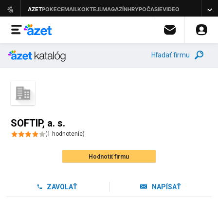
Hľadať firmu
SOFTIP, a. s.
(
1
hodnotenie
)
Hodnotiť firmu
ZAVOLAŤ
NAPÍSAŤ