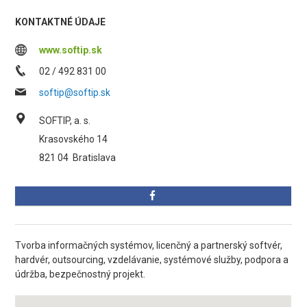
KONTAKTNÉ ÚDAJE
www.softip.sk
02 / 492 831 00
softip@softip.sk
SOFTIP, a. s.
Krasovského 14
821 04
Bratislava
Tvorba informačných systémov, licenčný a partnerský softvér,
hardvér, outsourcing, vzdelávanie, systémové služby, podpora a
údržba, bezpečnostný projekt.