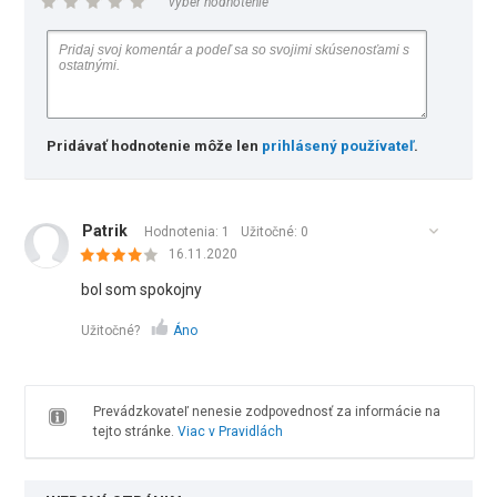
vyber hodnotenie
Pridávať hodnotenie môže len
prihlásený používateľ
.
Patrik
Hodnotenia: 1
Užitočné:
0
16.11.2020
bol som spokojny
Užitočné?
Áno
Prevádzkovateľ nenesie zodpovednosť za informácie na
tejto stránke.
Viac v Pravidlách