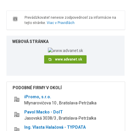
Prevádzkovateľ nenesie zodpovednosť za informácie na
tejto stránke.
Viac v Pravidlách
WEBOVÁ STRÁNKA
www.advanet.sk
PODOBNÉ FIRMY V OKOLÍ
iPromo, s.r.o.
Mlynarovičova 10 , Bratislava-Petržalka
Pavol Macko - DoIT
Jasovská 3038/3 , Bratislava-Petržalka
Ing. Vlasta Halačová - TYPDATA