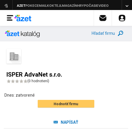
Hľadať firmu
ISPER AdvaNet s.r.o.
(
0 hodnotení
)
Dnes:
zatvorené
Hodnotiť firmu
NAPÍSAŤ