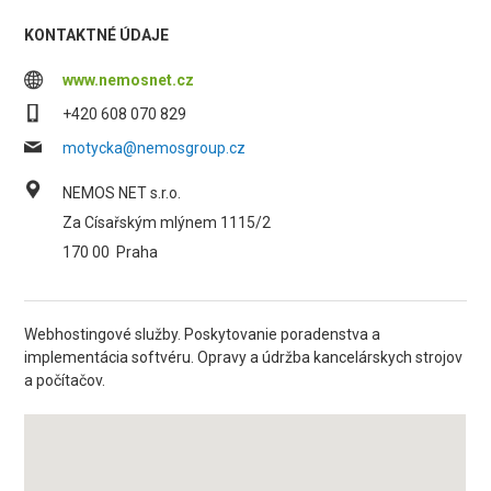
KONTAKTNÉ ÚDAJE
www.nemosnet.cz
+420 608 070 829
motycka@nemosgroup.cz
NEMOS NET s.r.o.
Za Císařským mlýnem 1115/2
170 00
Praha
Webhostingové služby. Poskytovanie poradenstva a
implementácia softvéru. Opravy a údržba kancelárskych strojov
a počítačov.