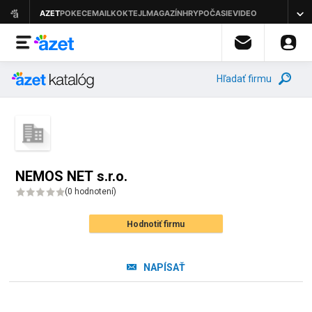
Hľadať firmu
NEMOS NET s.r.o.
(
0 hodnotení
)
Hodnotiť firmu
NAPÍSAŤ