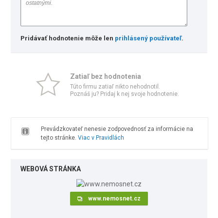
Pridávať hodnotenie môže len
prihlásený používateľ
.
Zatiaľ bez hodnotenia
Túto firmu zatiaľ nikto nehodnotil.
Poznáš ju? Pridaj k nej svoje hodnotenie.
Prevádzkovateľ nenesie zodpovednosť za informácie na
tejto stránke.
Viac v Pravidlách
WEBOVÁ STRÁNKA
www.nemosnet.cz