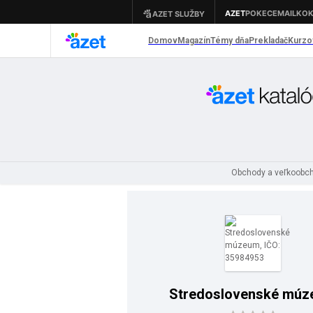
Obchody a veľkoobc
Stredoslovenské mú