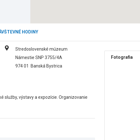
ÁVŠTEVNÉ HODINY
Stredoslovenské múzeum
Fotografia
Námestie SNP 3755/4A
974 01
Banská Bystrica
 služby, výstavy a expozície. Organizovanie