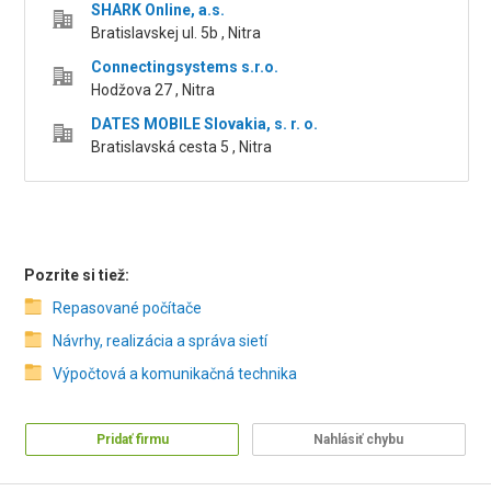
SHARK Online, a.s.
Bratislavskej ul. 5b , Nitra
Connectingsystems s.r.o.
Hodžova 27 , Nitra
DATES MOBILE Slovakia, s. r. o.
Bratislavská cesta 5 , Nitra
Pozrite si tiež:
Repasované počítače
Návrhy, realizácia a správa sietí
Výpočtová a komunikačná technika
Pridať firmu
Nahlásiť chybu