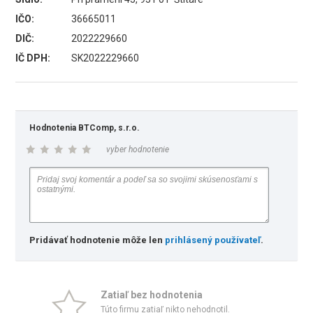
IČO:
36665011
DIČ:
2022229660
IČ DPH:
SK2022229660
Hodnotenia BTComp, s.r.o.
vyber hodnotenie
Pridávať hodnotenie môže len
prihlásený používateľ
.
Zatiaľ bez hodnotenia
Túto firmu zatiaľ nikto nehodnotil.