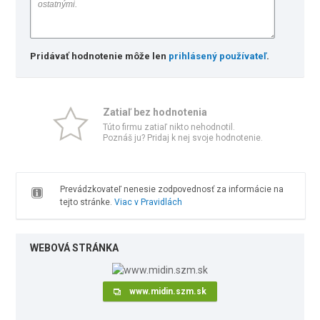
Pridávať hodnotenie môže len
prihlásený používateľ
.
Zatiaľ bez hodnotenia
Túto firmu zatiaľ nikto nehodnotil.
Poznáš ju? Pridaj k nej svoje hodnotenie.
Prevádzkovateľ nenesie zodpovednosť za informácie na
tejto stránke.
Viac v Pravidlách
WEBOVÁ STRÁNKA
www.midin.szm.sk