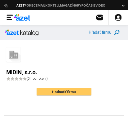
Hľadať firmu
MIDIN, s.r.o.
(
0 hodnotení
)
Hodnotiť firmu