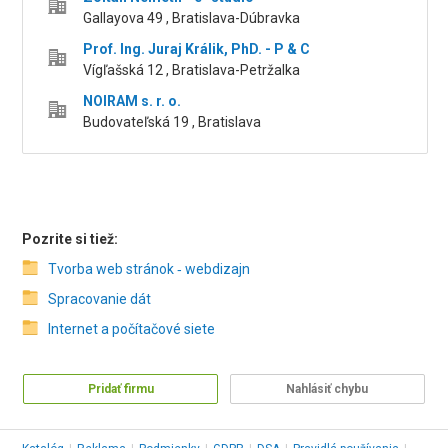
Gallayova 49 , Bratislava-Dúbravka
Prof. Ing. Juraj Králik, PhD. - P & C
Vígľašská 12 , Bratislava-Petržalka
NOIRAM s. r. o.
Budovateľská 19 , Bratislava
Pozrite si tiež:
Tvorba web stránok ‑ webdizajn
Spracovanie dát
Internet a počítačové siete
Pridať firmu
Nahlásiť chybu