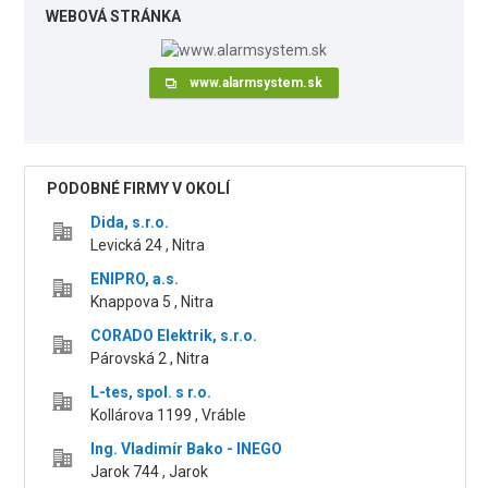
WEBOVÁ STRÁNKA
www.alarmsystem.sk
PODOBNÉ FIRMY V OKOLÍ
Dida, s.r.o.
Levická 24 , Nitra
ENIPRO, a.s.
Knappova 5 , Nitra
CORADO Elektrik, s.r.o.
Párovská 2 , Nitra
L-tes, spol. s r.o.
Kollárova 1199 , Vráble
Ing. Vladimír Bako - INEGO
Jarok 744 , Jarok