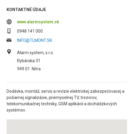
KONTAKTNÉ ÚDAJE
www.alarmsystem.sk
0948 141 000
INFO@TLMONT.SK
Alarm system, s.r.o.
Rybárska 31
949 01
Nitra
Dodávka, montáž, servis a revízie elektrickej zabezpečovacej a
požiarnej signalizácie, priemyselnej TV, trezorov,
telekomunikačnej techniky, GSM aplikácií a dochádzkových
systémov.