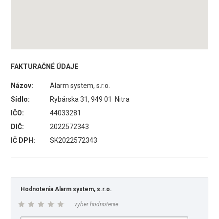
FAKTURAČNÉ ÚDAJE
Názov:
Alarm system, s.r.o.
Sídlo:
Rybárska 31, 949 01 Nitra
IČO:
44033281
DIČ:
2022572343
IČ DPH:
SK2022572343
Hodnotenia Alarm system, s.r.o.
vyber hodnotenie