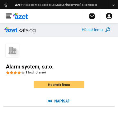
Hľadať firmu
Alarm system, s.r.o.
(
1
hodnotenie
)
Hodnotiť firmu
NAPÍSAŤ