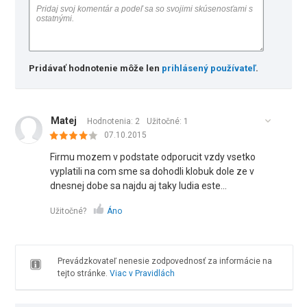
Pridávať hodnotenie môže len
prihlásený používateľ
.
Matej
Hodnotenia: 2
Užitočné:
1
07.10.2015
Firmu mozem v podstate odporucit vzdy vsetko
vyplatili na com sme sa dohodli klobuk dole ze v
dnesnej dobe sa najdu aj taky ludia este...
Užitočné?
Áno
Prevádzkovateľ nenesie zodpovednosť za informácie na
tejto stránke.
Viac v Pravidlách