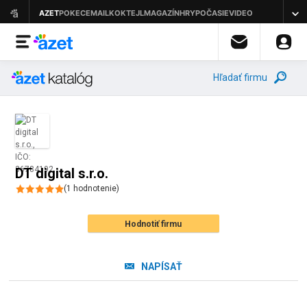
Hľadať firmu
DT digital s.r.o.
(
1
hodnotenie
)
Hodnotiť firmu
NAPÍSAŤ