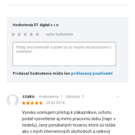
Hodnotenia DT digital s.r.o.
vyber hodnotenie
Pridávať hodnotenie môže len
prihlásený používateľ
.
czako
Hodnotenia: 1
Užitočné:
2
29.05.2014
Vysoko oceňujem prístup k zákazníkovi, ochotu
podať vysvetlenie aj mimo pracovnú dobu (napr. v
nedeľu), ceny ponúkaných tovarov, ktoré sú nižšie
ako v iných internetových obchodoch a celkový