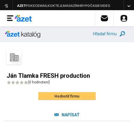
Hľadať firmu
Ján Tlamka FRESH production
(
0 hodnotení
)
Hodnotiť firmu
NAPÍSAŤ