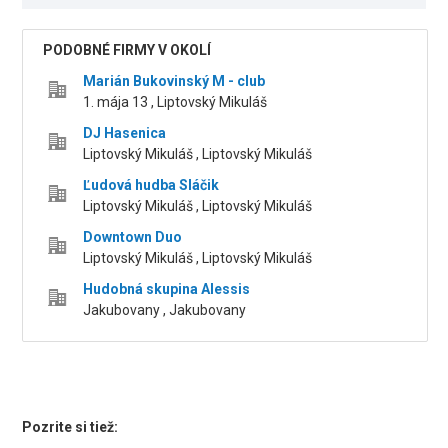
PODOBNÉ FIRMY V OKOLÍ
Marián Bukovinský M - club
1. mája 13 , Liptovský Mikuláš
DJ Hasenica
Liptovský Mikuláš , Liptovský Mikuláš
Ľudová hudba Sláčik
Liptovský Mikuláš , Liptovský Mikuláš
Downtown Duo
Liptovský Mikuláš , Liptovský Mikuláš
Hudobná skupina Alessis
Jakubovany , Jakubovany
Pozrite si tiež: