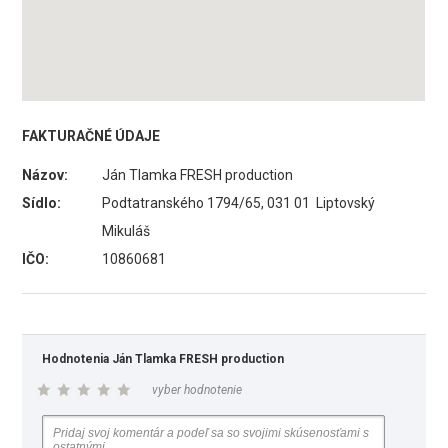
FAKTURAČNÉ ÚDAJE
Názov:
Ján Tlamka FRESH production
Sídlo:
Podtatranského 1794/65, 031 01 Liptovský
Mikuláš
IČO:
10860681
Hodnotenia Ján Tlamka FRESH production
vyber hodnotenie