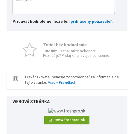
Pridávať hodnotenie môže len
prihlásený používateľ
.
Zatiaľ bez hodnotenia
Túto firmu zatiaľ nikto nehodnotil.
Poznáš ju? Pridaj k nej svoje hodnotenie.
Prevádzkovateľ nenesie zodpovednosť za informácie na
tejto stránke.
Viac v Pravidlách
WEBOVÁ STRÁNKA
www.freshpro.sk