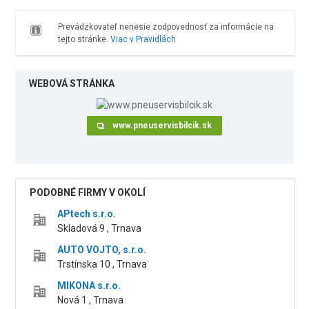
Prevádzkovateľ nenesie zodpovednosť za informácie na
tejto stránke.
Viac v Pravidlách
WEBOVÁ STRÁNKA
www.pneuservisbilcik.sk
PODOBNÉ FIRMY V OKOLÍ
APtech s.r.o.
Skladová 9 , Trnava
AUTO VOJTO, s.r.o.
Trstínska 10 , Trnava
MIKONA s.r.o.
Nová 1 , Trnava