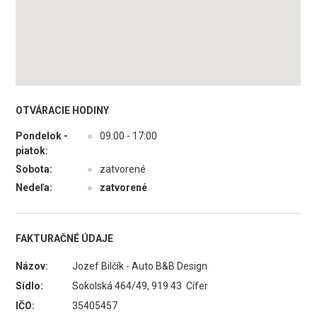
OTVÁRACIE HODINY
Pondelok -
●
09:00 - 17:00
piatok:
Sobota:
●
zatvorené
Nedeľa:
●
zatvorené
FAKTURAČNÉ ÚDAJE
Názov:
Jozef Bilčík - Auto B&B Design
Sídlo:
Sokolská 464/49, 919 43 Cífer
IČO:
35405457