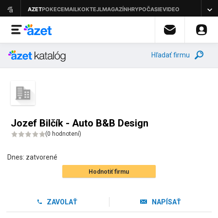
Hľadať firmu
Jozef Bilčík - Auto B&B Design
(
0 hodnotení
)
Dnes:
zatvorené
Hodnotiť firmu
ZAVOLAŤ
NAPÍSAŤ