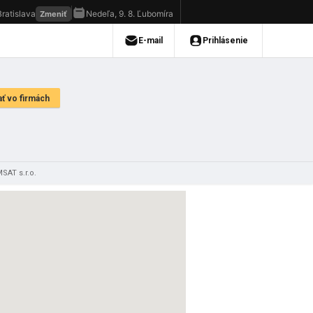
SAT s.r.o.