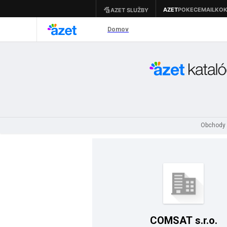
Obchody 
COMSAT s.r.o.