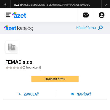
Hľadať firmu
FEMAD s.r.o.
(
0 hodnotení
)
Hodnotiť firmu
ZAVOLAŤ
NAPÍSAŤ