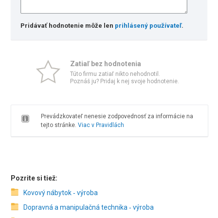
Pridávať hodnotenie môže len
prihlásený používateľ
.
Zatiaľ bez hodnotenia
Túto firmu zatiaľ nikto nehodnotil.
Poznáš ju? Pridaj k nej svoje hodnotenie.
Prevádzkovateľ nenesie zodpovednosť za informácie na
tejto stránke.
Viac v Pravidlách
Pozrite si tiež:
Kovový nábytok ‑ výroba
Dopravná a manipulačná technika ‑ výroba