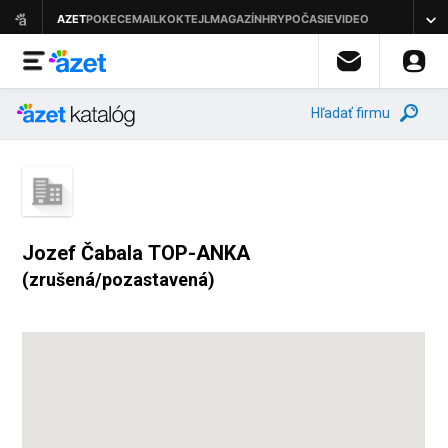
Hľadať firmu
Jozef Čabala TOP-ANKA
(zrušená/pozastavená)