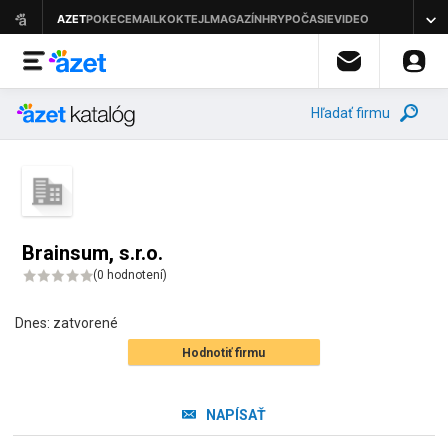
Hľadať firmu
Brainsum, s.r.o.
(
0 hodnotení
)
Dnes:
zatvorené
Hodnotiť firmu
NAPÍSAŤ