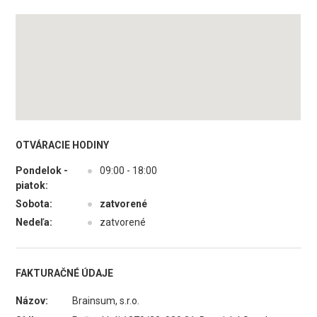
OTVÁRACIE HODINY
Pondelok -
●
09:00 - 18:00
piatok:
Sobota:
●
zatvorené
Nedeľa:
●
zatvorené
FAKTURAČNÉ ÚDAJE
Názov:
Brainsum, s.r.o.