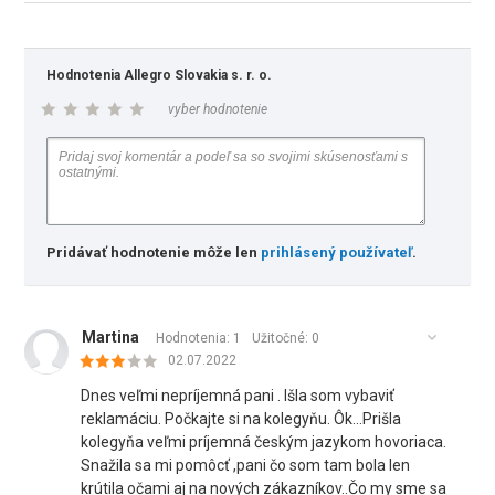
Hodnotenia Allegro Slovakia s. r. o.
vyber hodnotenie
Pridávať hodnotenie môže len
prihlásený používateľ
.
Martina
Hodnotenia: 1
Užitočné:
0
02.07.2022
Dnes veľmi nepríjemná pani . Išla som vybaviť
reklamáciu. Počkajte si na kolegyňu. Ôk...Prišla
kolegyňa veľmi príjemná českým jazykom hovoriaca.
Snažila sa mi pomôcť ,pani čo som tam bola len
krútila očami aj na nových zákazníkov..Čo my sme sa