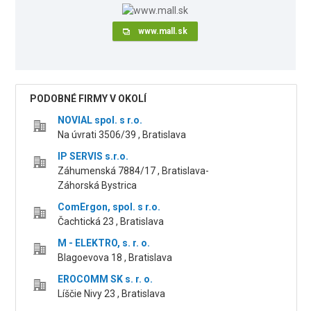
www.mall.sk
PODOBNÉ FIRMY V OKOLÍ
NOVIAL spol. s r.o.
Na úvrati 3506/39 , Bratislava
IP SERVIS s.r.o.
Záhumenská 7884/17 , Bratislava-
Záhorská Bystrica
ComErgon, spol. s r.o.
Čachtická 23 , Bratislava
M - ELEKTRO, s. r. o.
Blagoevova 18 , Bratislava
EROCOMM SK s. r. o.
Líščie Nivy 23 , Bratislava