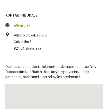
KONTAKTNÉ ÚDAJE
allegro.sk
Allegro Slovakia s. r. o.
Galvaniho 6
821 04
Bratislava
Obchod s notebookmi, elektronikou, domácimi spotrebičmi,
fotoaparátmi, počítačmi, športovým vybavením, hobby
potrebami, hodinkami a darčekovými predmetmi.