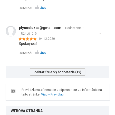
Užitočné?
Áno
plynosluzba@gmail.com
Hodnotenia: 1
Užitočné:
0
04.12.2020
Spokojnosť
Užitočné?
Áno
Zobraziť všetky hodnotenia (19)
Prevádzkovateľ nenesie zodpovednosť za informácie na
tejto stránke.
Viac v Pravidlách
WEBOVÁ STRÁNKA