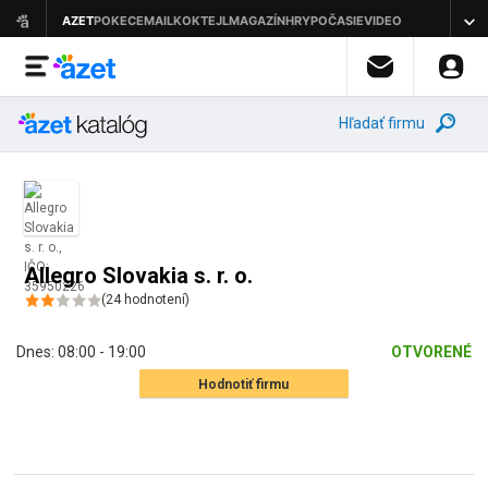
Hľadať firmu
Allegro Slovakia s. r. o.
(
24
hodnotení
)
Dnes:
08:00 - 19:00
OTVORENÉ
Hodnotiť firmu