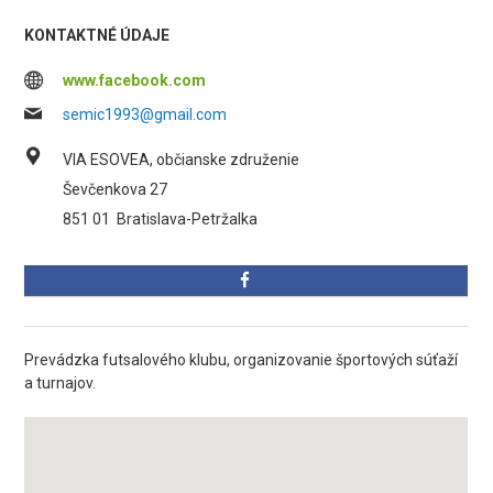
KONTAKTNÉ ÚDAJE
www.facebook.com
semic1993@gmail.com
VIA ESOVEA, občianske združenie
Ševčenkova 27
851 01
Bratislava-Petržalka
Prevádzka futsalového klubu, organizovanie športových súťaží
a turnajov.