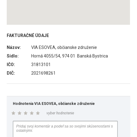
FAKTURAČNÉ ÚDAJE
Názov:
VIA ESOVEA, občianske združenie
Sídlo:
Horná 4055/54, 974 01 Banská Bystrica
IČO:
31813101
DIČ:
2021698261
Hodnotenia VIA ESOVEA, občianske združenie
vyber hodnotenie