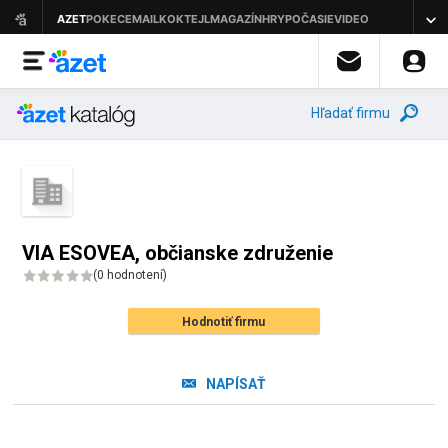
Hľadať firmu
VIA ESOVEA, občianske združenie
(
0 hodnotení
)
Hodnotiť firmu
NAPÍSAŤ