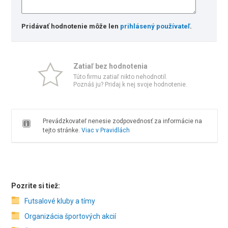
Pridávať hodnotenie môže len
prihlásený používateľ
.
Zatiaľ bez hodnotenia
Túto firmu zatiaľ nikto nehodnotil.
Poznáš ju? Pridaj k nej svoje hodnotenie.
Prevádzkovateľ nenesie zodpovednosť za informácie na
tejto stránke.
Viac v Pravidlách
Pozrite si tiež:
Futsalové kluby a tímy
Organizácia športových akcií