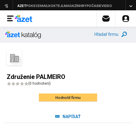
Hľadať firmu
Združenie PALMEIRO
(
0 hodnotení
)
Hodnotiť firmu
NAPÍSAŤ