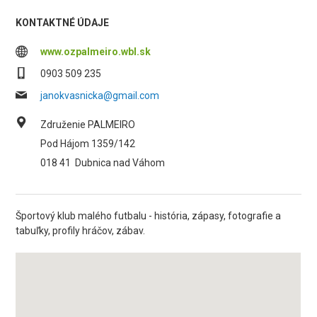
KONTAKTNÉ ÚDAJE
www.ozpalmeiro.wbl.sk
0903 509 235
janokvasnicka@gmail.com
Združenie PALMEIRO
Pod Hájom 1359/142
018 41
Dubnica nad Váhom
Športový klub malého futbalu - história, zápasy, fotografie a
tabuľky, profily hráčov, zábav.