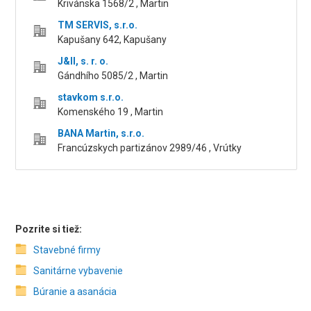
Krivánska 1568/2 , Martin
TM SERVIS, s.r.o.
Kapušany 642, Kapušany
J&II, s. r. o.
Gándhího 5085/2 , Martin
stavkom s.r.o.
Komenského 19 , Martin
BANA Martin, s.r.o.
Francúzskych partizánov 2989/46 , Vrútky
Pozrite si tiež:
Stavebné firmy
Sanitárne vybavenie
Búranie a asanácia