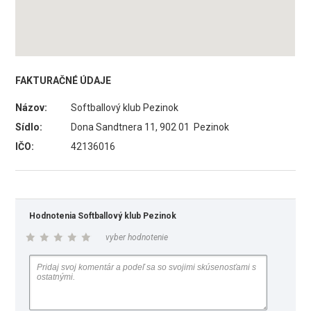
FAKTURAČNÉ ÚDAJE
Názov:
Softballový klub Pezinok
Sídlo:
Dona Sandtnera 11, 902 01 Pezinok
IČO:
42136016
Hodnotenia Softballový klub Pezinok
vyber hodnotenie