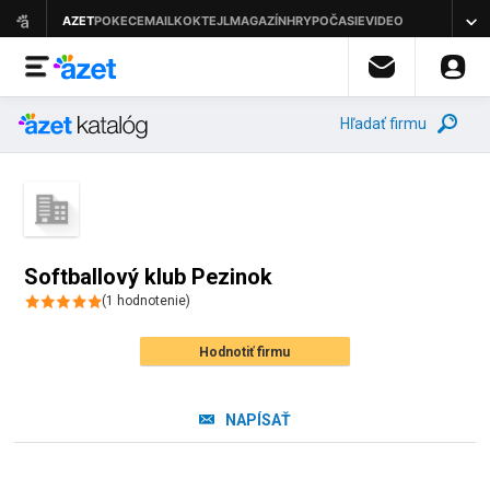
Hľadať firmu
Softballový klub Pezinok
(
1
hodnotenie
)
Hodnotiť firmu
NAPÍSAŤ