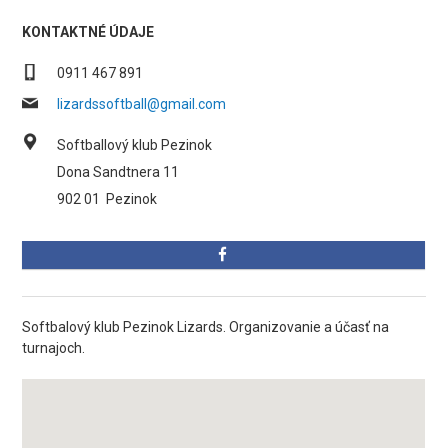
KONTAKTNÉ ÚDAJE
0911 467 891
lizardssoftball@gmail.com
Softballový klub Pezinok
Dona Sandtnera 11
902 01
Pezinok
Softbalový klub Pezinok Lizards. Organizovanie a účasť na
turnajoch.