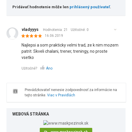
Pridávať hodnotenie môže len
prihlásený používateľ
.
vladyyys
Hodnotenia: 21
Užitočné:
0
16.06.2019
Najlepsi a som prakticky velmi trad, ze k nim mozem
patrit. Skveli chalani, trener, treningy, no proste
vsetko
Užitočné?
Áno
Prevádzkovateľ nenesie zodpovednosť za informácie na
tejto stránke.
Viac v Pravidlách
WEBOVÁ STRÁNKA