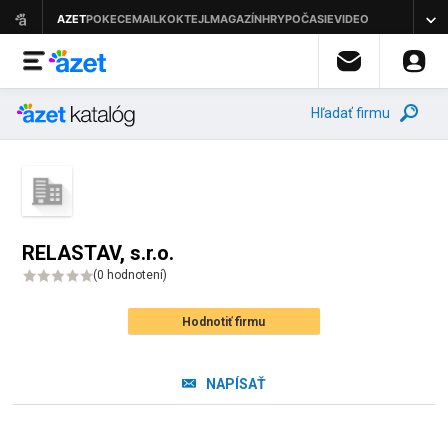
Hľadať firmu
RELASTAV, s.r.o.
(
0 hodnotení
)
Hodnotiť firmu
NAPÍSAŤ