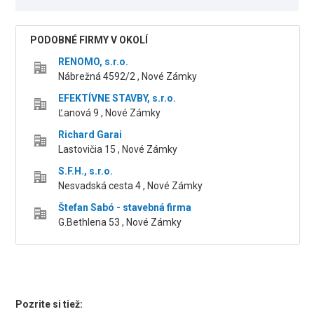
PODOBNÉ FIRMY V OKOLÍ
RENOMO, s.r.o.
Nábrežná 4592/2 , Nové Zámky
EFEKTÍVNE STAVBY, s.r.o.
Ľanová 9 , Nové Zámky
Richard Garai
Lastovičia 15 , Nové Zámky
S.F.H., s.r.o.
Nesvadská cesta 4 , Nové Zámky
Štefan Sabó - stavebná firma
G.Bethlena 53 , Nové Zámky
Pozrite si tiež: