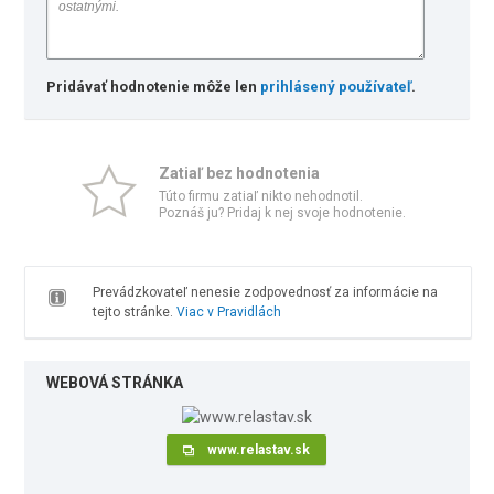
Pridávať hodnotenie môže len
prihlásený používateľ
.
Zatiaľ bez hodnotenia
Túto firmu zatiaľ nikto nehodnotil.
Poznáš ju? Pridaj k nej svoje hodnotenie.
Prevádzkovateľ nenesie zodpovednosť za informácie na
tejto stránke.
Viac v Pravidlách
WEBOVÁ STRÁNKA
www.relastav.sk