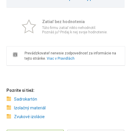
Zatiaľ bez hodnotenia
Túto firmu zatiaľ nikto nehodnotil.
Poznáš ju? Pridaj k nej svoje hodnotenie.
Prevádzkovateľ nenesie zodpovednosť za informácie na
tejto stránke.
Viac v Pravidlách
Pozrite si tiež:
Sadrokartón
Izolačný materiál
Zvukové izolácie