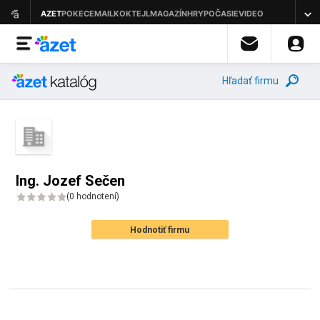
Hľadať firmu
Ing. Jozef Sečen
(
0 hodnotení
)
Hodnotiť firmu