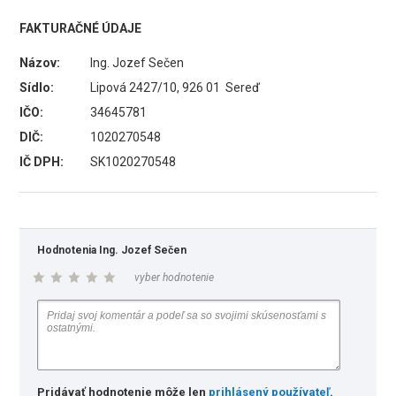
FAKTURAČNÉ ÚDAJE
Názov:
Ing. Jozef Sečen
Sídlo:
Lipová 2427/10, 926 01 Sereď
IČO:
34645781
DIČ:
1020270548
IČ DPH:
SK1020270548
Hodnotenia Ing. Jozef Sečen
vyber hodnotenie
Pridávať hodnotenie môže len
prihlásený používateľ
.