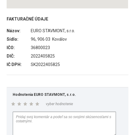
FAKTURAČNÉ ÚDAJE
Názov:
EURO STAVMONT, s.r.o.
Sídlo:
96, 906 03 Koválov
IČO:
36800023
DIČ:
2022405825
IČ DPH:
SK2022405825
Hodnotenia EURO STAVMONT, s.r.o.
vyber hodnotenie