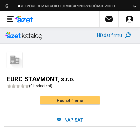
Hľadať firmu
EURO STAVMONT, s.r.o.
(
0 hodnotení
)
Hodnotiť firmu
NAPÍSAŤ