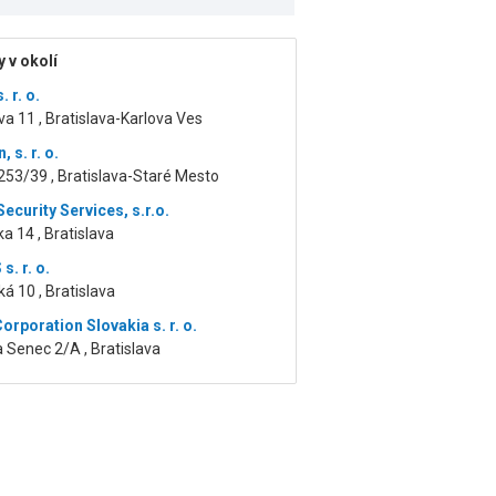
 v okolí
. r. o.
a 11 , Bratislava-Karlova Ves
, s. r. o.
53/39 , Bratislava-Staré Mesto
ecurity Services, s.r.o.
a 14 , Bratislava
. r. o.
á 10 , Bratislava
rporation Slovakia s. r. o.
 Senec 2/A , Bratislava