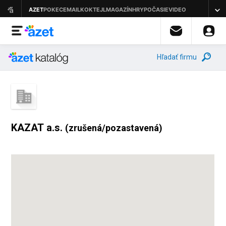
Hľadať firmu
KAZAT a.s.
(zrušená/pozastavená)