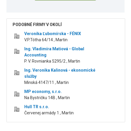
PODOBNÉ FIRMY V OKOLÍ
Veronika Ľubomírska - FÉNIX
V.P.Tótha 64/14 , Martin
Ing. Vladimíra Matiová - Global
Accounting
P. V. Rovnianka 5295/2 , Martin
Ing. Veronika Kalinová - ekonomické
služby
Minská 4147/11 , Martin
MP economy, s.r.o.
Na Bystričku 14B , Martin
Hull TR s.r.o.
Červenej armády 1 , Martin