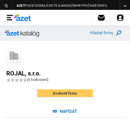
Hľadať firmu
ROJAL, s.r.o.
(
0 hodnotení
)
Hodnotiť firmu
NAPÍSAŤ