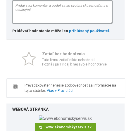
Pridávať hodnotenie môže len
prihlásený používateľ
.
Zatiaľ bez hodnotenia
Túto firmu zatiaľ nikto nehodnotil.
Poznáš ju? Pridaj k nej svoje hodnotenie.
Prevádzkovateľ nenesie zodpovednosť za informácie na
tejto stránke.
Viac v Pravidlách
WEBOVÁ STRÁNKA
www.ekonomickyservis.sk