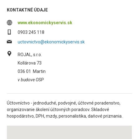
KONTAKTNÉ ÚDAJE
www.ekonomickyservis.sk
0903 245 118
uctovnictvo@ekonomickyservis.sk
ROJAL, s.r.o.
Kollárova 73
036 01
Martin
v budove OSP
Účtovníctvo - jednoduché, podvojné, účtovné poradenstvo,
organizovanie školení účtovných poradcov. Skladové
hospodárstvo, DPH, mzdy, personalistika, daňové priznania.