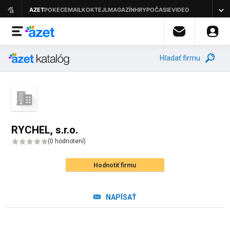
Hľadať firmu
RYCHEL, s.r.o.
(
0 hodnotení
)
Hodnotiť firmu
NAPÍSAŤ