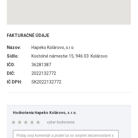
FAKTURAČNÉ ÚDAJE
Názov:
Hapeko Kolárovo, s.r.o.
Sídlo:
Kostolné námestie 15, 946 03 Kolárovo
IČO:
36281387
DIČ:
2022132772
IČ DPH:
SK2022132772
Hodnotenia Hapeko Kolárovo, s.r.o.
vyber hodnotenie