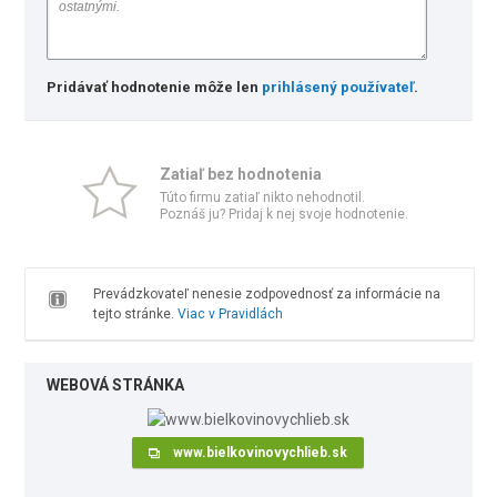
Pridávať hodnotenie môže len
prihlásený používateľ
.
Zatiaľ bez hodnotenia
Túto firmu zatiaľ nikto nehodnotil.
Poznáš ju? Pridaj k nej svoje hodnotenie.
Prevádzkovateľ nenesie zodpovednosť za informácie na
tejto stránke.
Viac v Pravidlách
WEBOVÁ STRÁNKA
www.bielkovinovychlieb.sk