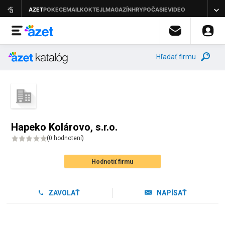
Hľadať firmu
Hapeko Kolárovo, s.r.o.
(
0 hodnotení
)
Hodnotiť firmu
ZAVOLAŤ
NAPÍSAŤ