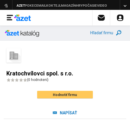
Hľadať firmu
Kratochvílovci spol. s r.o.
(
0 hodnotení
)
Hodnotiť firmu
NAPÍSAŤ