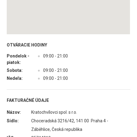
OTVÁRACIE HODINY
Pondelok -
●
09:00 - 21:00
piatok:
Sobota:
●
09:00 - 21:00
Nedeľa:
●
09:00 - 21:00
FAKTURAČNÉ ÚDAJE
Názov:
Kratochvílovci spol. s r.o.
Sídlo:
Choceradská 3216/42, 141 00 Praha 4 -
Záběhlice, Česká republika