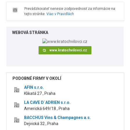
Prevádzkovateľ nenesie zodpovednosť za informácie na
tejto stránke.
Viac v Pravidlách
WEBOVÁ STRÁNKA
www.kratochvilovci.cz
PODOBNÉ FIRMY V OKOLÍ
AFIN s.r.o.
Klikatá 27 , Praha
LA CAVE D´ADRIEN s.r.o.
Americká 649/18 , Praha
BACCHUS Vins & Champagnes a.s.
Dejvická 32 , Praha