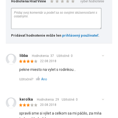
Hodnotenia Hrad Vinné
vyber hodnotenie
Pridávať hodnotenie môže len
prihlásený používateľ
.
libba
Hodnotenia: 37
Užitočné:
0
22.08.2018
pekne miesto na vylet s rodinkou...
Užitočné?
Áno
kerolka
Hodnotenia: 29
Užitočné:
0
20.08.2018
spravili sme si výlet a celkom sa mi páčilo, za mňa