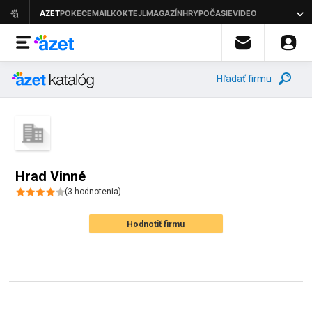
Hľadať firmu
Hrad Vinné
(
3
hodnotenia
)
Hodnotiť firmu