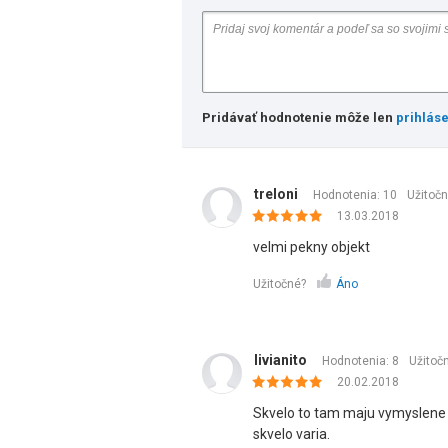
Pridávať hodnotenie môže len
prihlás
treloni
Hodnotenia: 10
Užitoč
13.03.2018
velmi pekny objekt
Užitočné?
Áno
livianito
Hodnotenia: 8
Užitoč
20.02.2018
Skvelo to tam maju vymyslene 
skvelo varia.