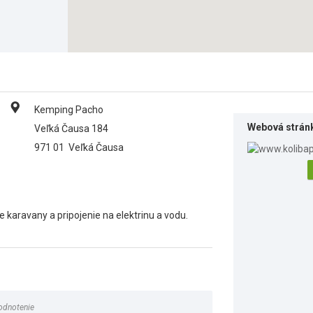
Kemping Pacho
Webová strán
Veľká Čausa 184
971 01
Veľká Čausa
karavany a pripojenie na elektrinu a vodu.
odnotenie