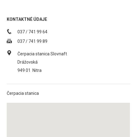
KONTAKTNÉ ÚDAJE
037 / 741 99 64
037 / 741 99 89
Čerpacia stanica Slovnaft
Drážovská
949 01
Nitra
Čerpacia stanica