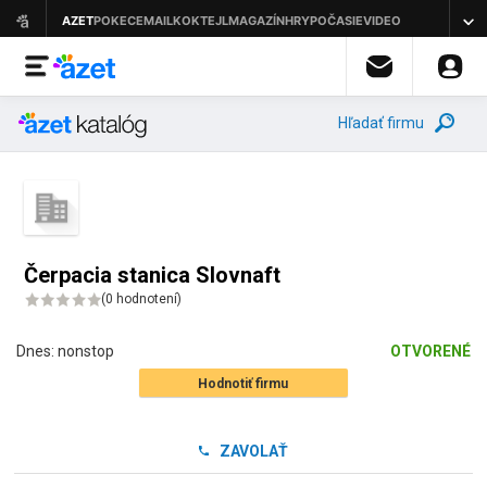
Hľadať firmu
Čerpacia stanica Slovnaft
(
0 hodnotení
)
Dnes:
nonstop
OTVORENÉ
Hodnotiť firmu
ZAVOLAŤ