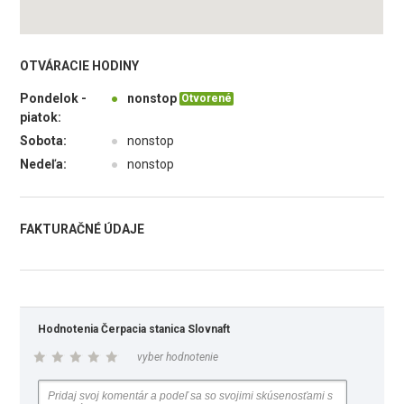
OTVÁRACIE HODINY
Pondelok -
●
nonstop
Otvorené
piatok:
Sobota:
●
nonstop
Nedeľa:
●
nonstop
FAKTURAČNÉ ÚDAJE
Hodnotenia Čerpacia stanica Slovnaft
vyber hodnotenie