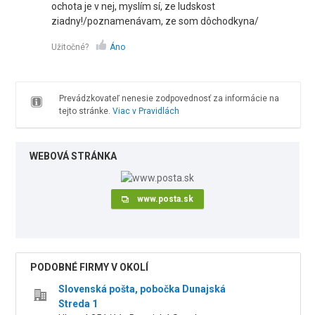
ochota je v nej, myslím sí, ze ludskost
ziadny!/poznamenávam, ze som dôchodkyna/
Užitočné?
Áno
Prevádzkovateľ nenesie zodpovednosť za informácie na
tejto stránke.
Viac v Pravidlách
WEBOVÁ STRÁNKA
www.posta.sk
PODOBNÉ FIRMY V OKOLÍ
Slovenská pošta, pobočka Dunajská
Streda 1