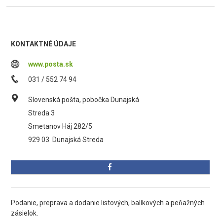
KONTAKTNÉ ÚDAJE
www.posta.sk
031 / 552 74 94
Slovenská pošta, pobočka Dunajská
Streda 3
Smetanov Háj 282/5
929 03
Dunajská Streda
Podanie, preprava a dodanie listových, balíkových a peňažných
zásielok.