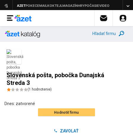
Hľadať firmu
Slovenská pošta, pobočka Dunajská
Streda 3
(
1
hodnotenie
)
Dnes:
zatvorené
Hodnotiť firmu
ZAVOLAŤ