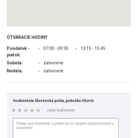
OTVÁRACIE HODINY
Pondelok -
●
07:00 - 09:30
●
13:15 - 15:45
piatok:
Sobota:
●
zatvorené
Nedeľa:
●
zatvorené
Hodnotenia Slovenská pošta, pobočka Oborín
vyber hodnotenie