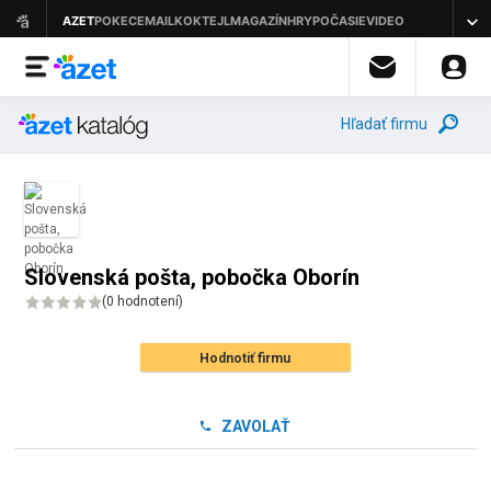
Hľadať firmu
Slovenská pošta, pobočka Oborín
(
0 hodnotení
)
Hodnotiť firmu
ZAVOLAŤ