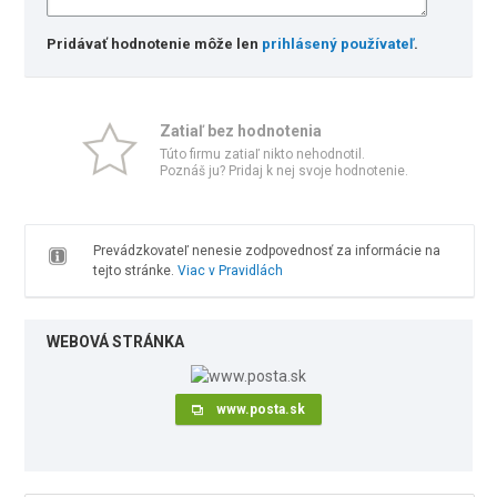
Pridávať hodnotenie môže len
prihlásený používateľ
.
Zatiaľ bez hodnotenia
Túto firmu zatiaľ nikto nehodnotil.
Poznáš ju? Pridaj k nej svoje hodnotenie.
Prevádzkovateľ nenesie zodpovednosť za informácie na
tejto stránke.
Viac v Pravidlách
WEBOVÁ STRÁNKA
www.posta.sk