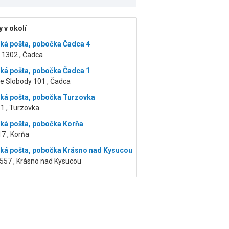
 v okolí
ká pošta, pobočka Čadca 4
 1302 , Čadca
ká pošta, pobočka Čadca 1
e Slobody 101 , Čadca
ká pošta, pobočka Turzovka
1 , Turzovka
ká pošta, pobočka Korňa
7 , Korňa
ká pošta, pobočka Krásno nad Kysucou
 557 , Krásno nad Kysucou