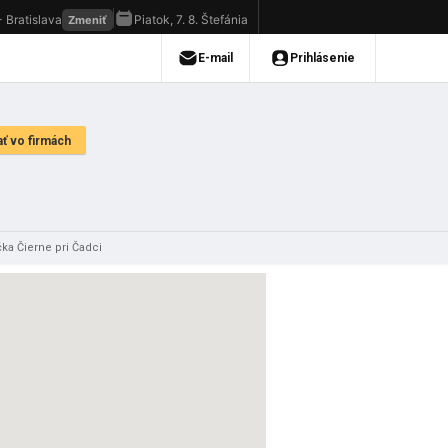
ka Čierne pri Čadci