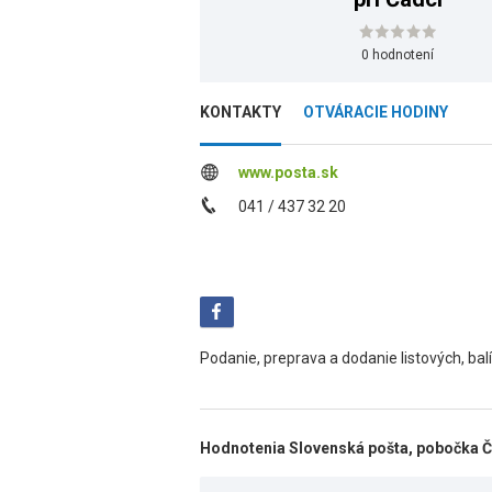
0 hodnotení
KONTAKTY
OTVÁRACIE HODINY
www.posta.sk
041 / 437 32 20
Podanie, preprava a dodanie listových, ba
Hodnotenia Slovenská pošta, pobočka Či