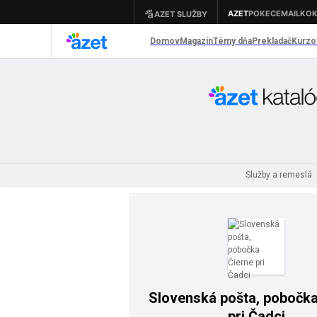
Služby a remeslá
Slovenská pošta, pobočka
pri Čadci