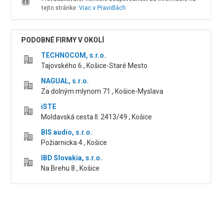
tejto stránke.
Viac v Pravidlách
PODOBNÉ FIRMY V OKOLÍ
TECHNOCOM, s.r.o.
Tajovského 6 , Košice-Staré Mesto
NAGUAL, s.r.o.
Za dolným mlynom 71 , Košice-Myslava
iSTE
Moldavská cesta II. 2413/49 , Košice
BIS audio, s.r.o.
Požiarnicka 4 , Košice
IBD Slovakia, s.r.o.
Na Brehu 8 , Košice