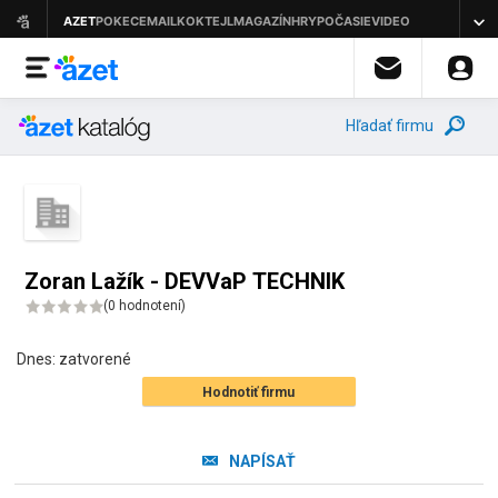
Hľadať firmu
Zoran Lažík - DEVVaP TECHNIK
(
0 hodnotení
)
Dnes:
zatvorené
Hodnotiť firmu
NAPÍSAŤ