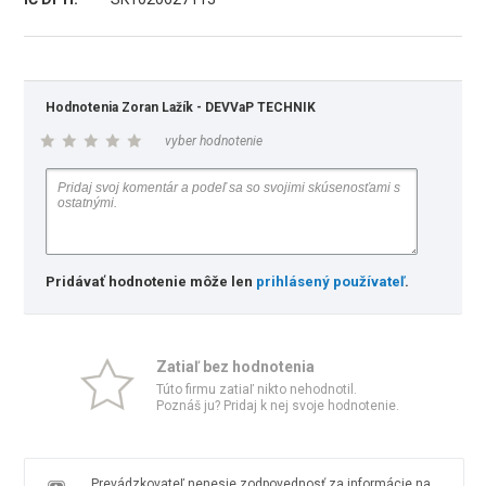
Hodnotenia Zoran Lažík - DEVVaP TECHNIK
vyber hodnotenie
Pridávať hodnotenie môže len
prihlásený používateľ
.
Zatiaľ bez hodnotenia
Túto firmu zatiaľ nikto nehodnotil.
Poznáš ju? Pridaj k nej svoje hodnotenie.
Prevádzkovateľ nenesie zodpovednosť za informácie na