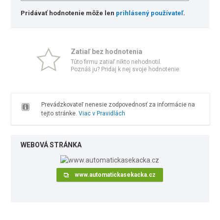
Pridávať hodnotenie môže len
prihlásený používateľ
.
Zatiaľ bez hodnotenia
Túto firmu zatiaľ nikto nehodnotil.
Poznáš ju? Pridaj k nej svoje hodnotenie.
Prevádzkovateľ nenesie zodpovednosť za informácie na
tejto stránke.
Viac v Pravidlách
WEBOVÁ STRÁNKA
www.automatickasekacka.cz