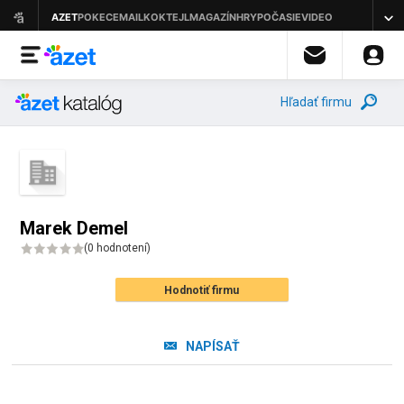
Hľadať firmu
Marek Demel
(
0 hodnotení
)
Hodnotiť firmu
NAPÍSAŤ