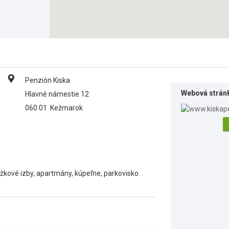
Penzión Kiska
Webová strán
Hlavné námestie 12
060 01
Kežmarok
žkové izby, apartmány, kúpeľne, parkovisko.