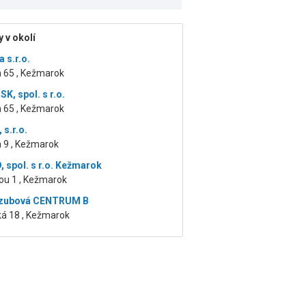
 v okolí
s.r.o.
h 65 , Kežmarok
K, spol. s r.o.
h 65 , Kežmarok
 s.r.o.
h 9 , Kežmarok
 spol. s r.o. Kežmarok
ou 1 , Kežmarok
Bizubová CENTRUM B
ká 18 , Kežmarok