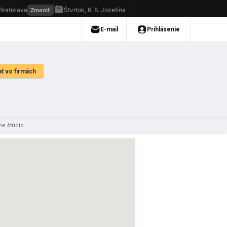
ne štúdio