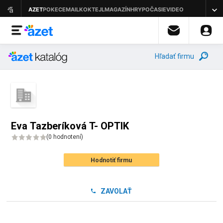
Hľadať firmu
Eva Tazberíková T- OPTIK
(
0 hodnotení
)
Hodnotiť firmu
ZAVOLAŤ