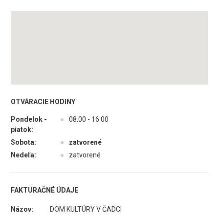
OTVÁRACIE HODINY
Pondelok -
●
08:00 - 16:00
piatok:
Sobota:
●
zatvorené
Nedeľa:
●
zatvorené
FAKTURAČNÉ ÚDAJE
Názov:
DOM KULTÚRY V ČADCI