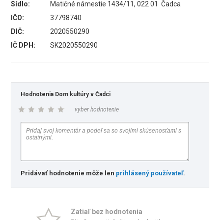
Sídlo:
Matičné námestie 1434/11, 022 01 Čadca
IČO:
37798740
DIČ:
2020550290
IČ DPH:
SK2020550290
Hodnotenia Dom kultúry v Čadci
vyber hodnotenie
Pridávať hodnotenie môže len
prihlásený používateľ
.
Zatiaľ bez hodnotenia