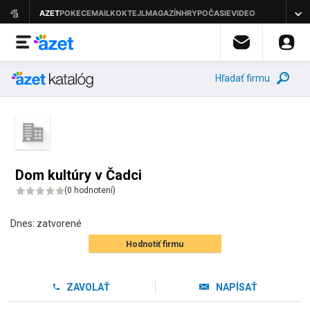
Hľadať firmu
Dom kultúry v Čadci
(
0 hodnotení
)
Dnes:
zatvorené
Hodnotiť firmu
ZAVOLAŤ
NAPÍSAŤ