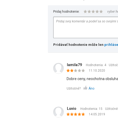
Pridaj hodnotenie:
vyber h
Pridávať hodnotenie môže len
prihlás
lamila79
Hodnotenia: 4
Užito
11.10.2020
Dobre ceny, neochotna obsluha
Užitočné?
Áno
Luvio
Hodnotenia: 15
Užitočné
14.05.2019