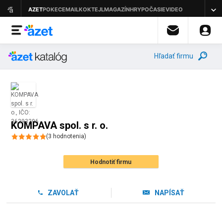
Hľadať firmu
KOMPAVA spol. s r. o.
(
3
hodnotenia
)
Hodnotiť firmu
ZAVOLAŤ
NAPÍSAŤ