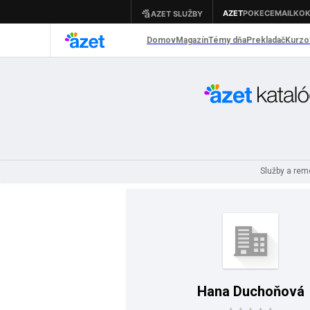
Služby a re
Hana Duchoňová