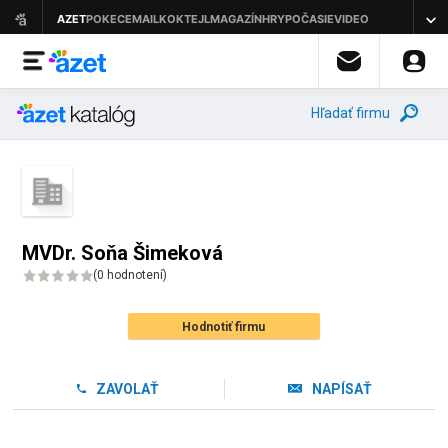
Hľadať firmu
MVDr. Soňa Šimeková
(
0 hodnotení
)
Hodnotiť firmu
ZAVOLAŤ
NAPÍSAŤ