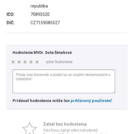
republika
IČO:
70895520
DIČ:
CZ7159085527
Hodnotenia MVDr. Soňa Šimeková
vyber hodnotenie
Pridávať hodnotenie môže len
prihlásený používateľ
.
Zatiaľ bez hodnotenia
Túto firmu zatiaľ nikto nehodnotil.