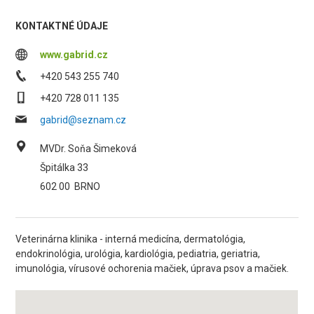
KONTAKTNÉ ÚDAJE
www.gabrid.cz
+420 543 255 740
+420 728 011 135
gabrid@seznam.cz
MVDr. Soňa Šimeková
Špitálka 33
602 00
BRNO
Veterinárna klinika - interná medicína, dermatológia,
endokrinológia, urológia, kardiológia, pediatria, geriatria,
imunológia, vírusové ochorenia mačiek, úprava psov a mačiek.